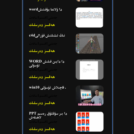
wordدا ۇلانما يۇقىتىش
جەمئىي1قىسىم1سائەت
ھەقسىز دەرسلىك
c4dنىڭ ئىشىلتىش قۇرالى
جەمئىي1قىسىم1سائەت
ھەقسىز دەرسلىك
WORD دا دايىن قىلىش
ئۇسۇلى
جەمئىي1قىسىم1سائەت
ھەقسىز دەرسلىك
win10 قاچىلاش ئۇسۇلى .
جەمئىي1قىسىم1سائەت
ھەقسىز دەرسلىك
PPT دا بىر سۇڭلۇق رەسىم
لاھىلەش
جەمئىي1قىسىم1سائەت
ھەقسىز دەرسلىك